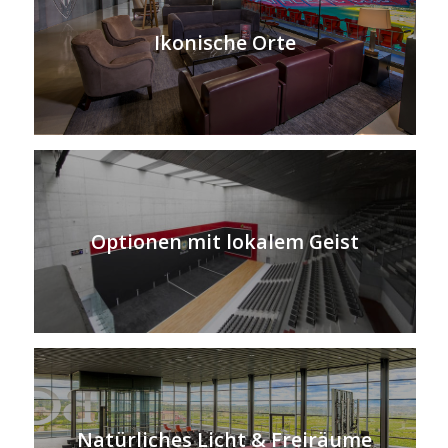
Ikonische Orte
Optionen mit lokalem Geist
Natürliches Licht & Freiräume