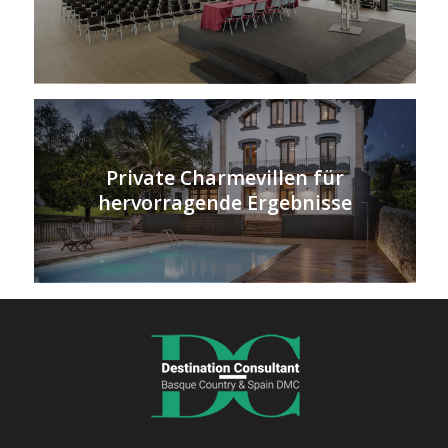
Private Charmevillen für
hervorragende Ergebnisse
Stilvolle & zentrale Lage