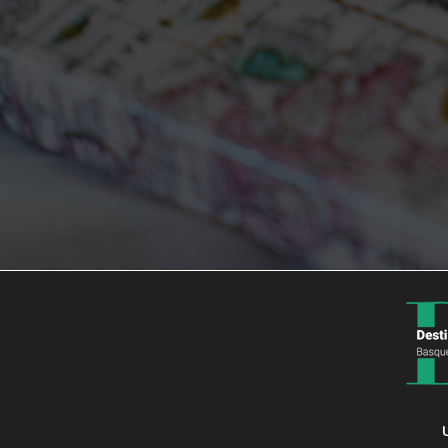
Datenschutz-Bestimmungen
–
Rechtlicher Hinweis
–
Cookie-Richtl