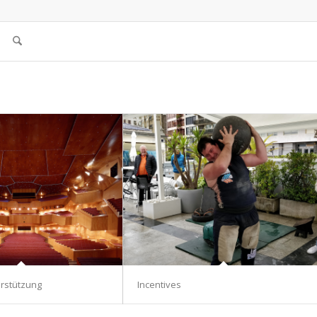
rstützung
Incentives