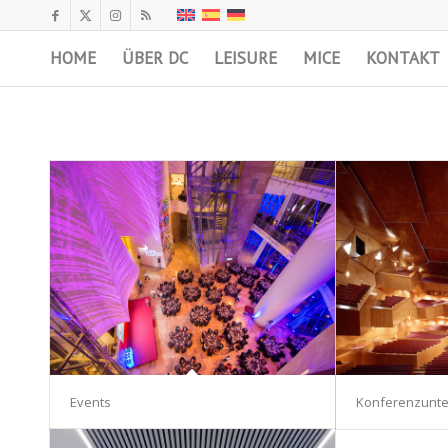
HOME
ÜBER DC
LEISURE
MICE
KONTAKT
Events
Konferenzunte